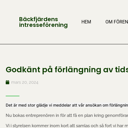
Bäckfjärdens
HEM
OM FÖREN
intresseförening
Godkänt på förlängning av tid
mars 20, 2024
Det är med stor glädje vi meddelar att vår ansökan om förlängni
Nu bokas entreprenören in för att få en plan kring genomföra
Vi i styrelsen kommer inom kort att samlas och så fort vi har m