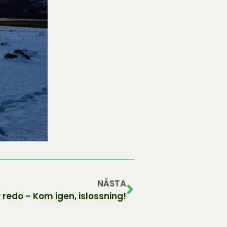
NÄSTA
 redo – Kom igen, islossning!