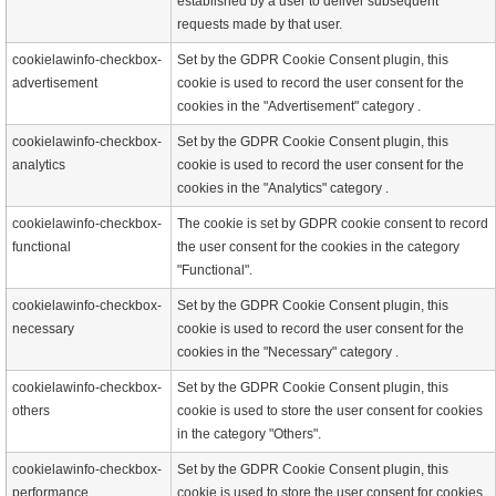
established by a user to deliver subsequent
requests made by that user.
cookielawinfo-checkbox-
Set by the GDPR Cookie Consent plugin, this
advertisement
cookie is used to record the user consent for the
cookies in the "Advertisement" category .
cookielawinfo-checkbox-
Set by the GDPR Cookie Consent plugin, this
analytics
cookie is used to record the user consent for the
cookies in the "Analytics" category .
cookielawinfo-checkbox-
The cookie is set by GDPR cookie consent to record
functional
the user consent for the cookies in the category
"Functional".
cookielawinfo-checkbox-
Set by the GDPR Cookie Consent plugin, this
necessary
cookie is used to record the user consent for the
cookies in the "Necessary" category .
cookielawinfo-checkbox-
Set by the GDPR Cookie Consent plugin, this
others
cookie is used to store the user consent for cookies
in the category "Others".
cookielawinfo-checkbox-
Set by the GDPR Cookie Consent plugin, this
performance
cookie is used to store the user consent for cookies