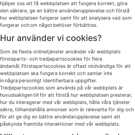
hjälper oss att få webbplatsen att fungera korrekt, göra
den säkrare, ge en bättre användarupplevelse och förstå
hur webbplatsen fungerar samt för att analysera vad som
fungerar och om något behöver förbättras.
Hur använder vi cookies?
Som de flesta onlinetjänster använder vår webbplats
förstaparts- och tredjepartscookies för flera
ändamål. Förstapartscookies är oftast nödvändiga för att
webbplatsen ska fungera korrekt och samlar inte
in några personligt identifierbara uppgifter.
Tredjepartscookies som används på vår webbplats är
huvudsakligen till för att förstå hur webbplatsen presterar,
hur du interagerar med vår webbplats, hålla våra tjänster
säkra, tillhandahålla annonser som är relevanta för dig och
för att ge dig en bättre användarupplevelse samt att
påskynda framtida interaktioner med vår webbplats.