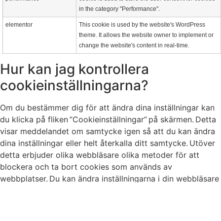
in the category "Performance".
elementor
This cookie is used by the website's WordPress
theme. It allows the website owner to implement or
change the website's content in real-time.
Hur kan jag kontrollera
cookieinställningarna?
Om du bestämmer dig för att ändra dina inställningar kan
du klicka på fliken ”Cookieinställningar” på skärmen. Detta
visar meddelandet om samtycke igen så att du kan ändra
dina inställningar eller helt återkalla ditt samtycke. Utöver
detta erbjuder olika webbläsare olika metoder för att
blockera och ta bort cookies som används av
webbplatser. Du kan ändra inställningarna i din webbläsare
för att blockera/radera cookies. För mer information om
hur du hanterar och tar bort cookies, besök
wikipedia.org, allaboutcookies.org.