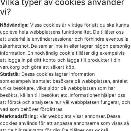
Vilka typer av cookies använder
vi?
Nödvändiga:
Vissa cookies är viktiga för att du ska kunna
uppleva hela webbplatsens funktionalitet. De tillåter oss
att underhålla användarsessioner och förhindra eventuella
säkerhetshot. De samlar inte in eller lagrar någon personlig
information. En nödvändig cookie tillåter dig exempelvis
att logga in på ditt konto och lägga till produkter i din
varukorg och göra ett säkert köp.
Statistik:
Dessa cookies lagrar information
som exempelvis antalet besökare på webbplatsen, antalet
unika besökare, vilka sidor på webbplatsen som har
besökts, källan till besöket etc. Informationen hjälper oss
att förstå och analysera hur väl webbplatsen fungerar, och
vad som behöver förbättras.
Marknadsföring:
Vår webbplats visar annonser. Dessa
cookies används för att anpassa annonserna som visas så
att de blir relevanta för dig. De hjälper oss också